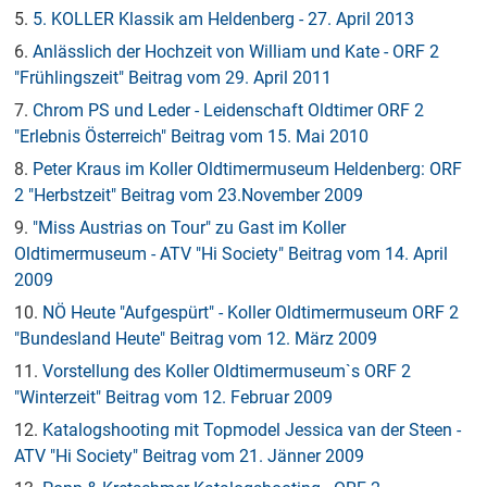
5.
5. KOLLER Klassik am Heldenberg - 27. April 2013
6.
Anlässlich der Hochzeit von William und Kate - ORF 2
"Frühlingszeit" Beitrag vom 29. April 2011
7.
Chrom PS und Leder - Leidenschaft Oldtimer ORF 2
"Erlebnis Österreich" Beitrag vom 15. Mai 2010
8.
Peter Kraus im Koller Oldtimermuseum Heldenberg: ORF
2 "Herbstzeit" Beitrag vom 23.November 2009
9.
"Miss Austrias on Tour" zu Gast im Koller
Oldtimermuseum - ATV "Hi Society" Beitrag vom 14. April
2009
10.
NÖ Heute "Aufgespürt" - Koller Oldtimermuseum ORF 2
"Bundesland Heute" Beitrag vom 12. März 2009
11.
Vorstellung des Koller Oldtimermuseum`s ORF 2
"Winterzeit" Beitrag vom 12. Februar 2009
12.
Katalogshooting mit Topmodel Jessica van der Steen -
ATV "Hi Society" Beitrag vom 21. Jänner 2009