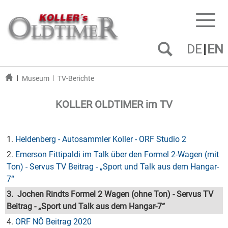
Toggl
naviga
DE
EN
Museum
TV-Berichte
KOLLER OLDTIMER im TV
1.
Heldenberg - Autosammler Koller - ORF Studio 2
2.
Emerson Fittipaldi im Talk über den Formel 2-Wagen (mit
Ton) - Servus TV Beitrag - „Sport und Talk aus dem Hangar-
7“
3. Jochen Rindts Formel 2 Wagen (ohne Ton) - Servus TV
Beitrag - „Sport und Talk aus dem Hangar-7“
4.
ORF NÖ Beitrag 2020