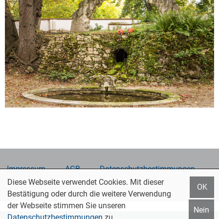
Impressum
AGB
Datenschutzbestimmungen
© 2026 Koller Oldtimermuseum
Diese Webseite verwendet Cookies. Mit dieser
OK
Bestätigung oder durch die weitere Verwendung
der Webseite stimmen Sie unseren
Nein
Datenschutzbestimmungen
zu.