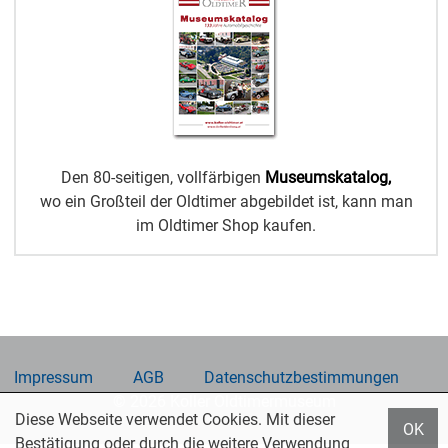
Den 80-seitigen, vollfärbigen
Museumskatalog,
wo ein Großteil der Oldtimer abgebildet ist, kann man
im Oldtimer Shop kaufen.
Impressum
AGB
Datenschutzbestimmungen
© 2026 Koller Oldtimermuseum
Diese Webseite verwendet Cookies. Mit dieser
OK
Bestätigung oder durch die weitere Verwendung