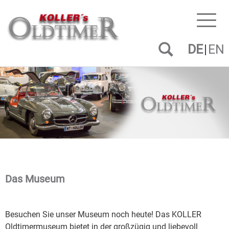
Toggl
naviga
DE
EN
Das Museum
Besuchen Sie unser Museum noch heute! Das KOLLER
Oldtimermuseum bietet in der großzügig und liebevoll