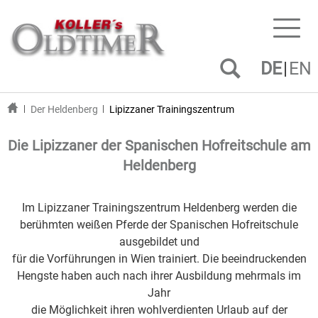
Toggl
naviga
DE
EN
Der Heldenberg
Lipizzaner Trainingszentrum
Die Lipizzaner der Spanischen Hofreitschule am
Heldenberg
Im Lipizzaner Trainingszentrum Heldenberg werden die
berühmten weißen Pferde der Spanischen Hofreitschule
ausgebildet und
für die Vorführungen in Wien trainiert. Die beeindruckenden
Hengste haben auch nach ihrer Ausbildung mehrmals im
Jahr
die Möglichkeit ihren wohlverdienten Urlaub auf der