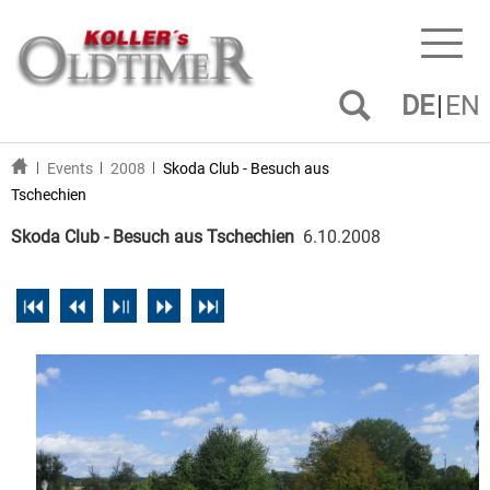
Toggl
naviga
DE
EN
Events
2008
Skoda Club - Besuch aus
Tschechien
Skoda Club - Besuch aus Tschechien
6.10.2008