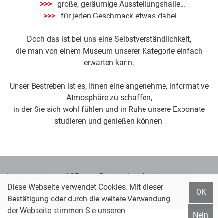
>>>
große, geräumige Ausstellungshalle...
>>>
für jeden Geschmack etwas dabei...
Doch das ist bei uns eine Selbstverständlichkeit,
die man von einem Museum unserer Kategorie einfach
erwarten kann.
Unser Bestreben ist es, Ihnen eine angenehme, informative
Atmosphäre zu schaffen,
in der Sie sich wohl fühlen und in Ruhe unsere Exponate
studieren und genießen können.
Impressum
AGB
Datenschutzbestimmungen
Diese Webseite verwendet Cookies. Mit dieser
© 2026 Koller Oldtimermuseum
OK
Bestätigung oder durch die weitere Verwendung
der Webseite stimmen Sie unseren
Nein