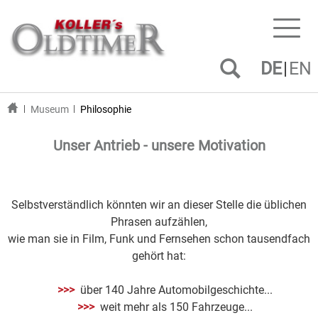
Toggl
naviga
DE
EN
Museum
Philosophie
Unser Antrieb - unsere Motivation
Selbstverständlich könnten wir an dieser Stelle die üblichen
Phrasen aufzählen,
wie man sie in Film, Funk und Fernsehen schon tausendfach
gehört hat:
>>>
über 140 Jahre Automobilgeschichte...
>>>
weit mehr als 150 Fahrzeuge...