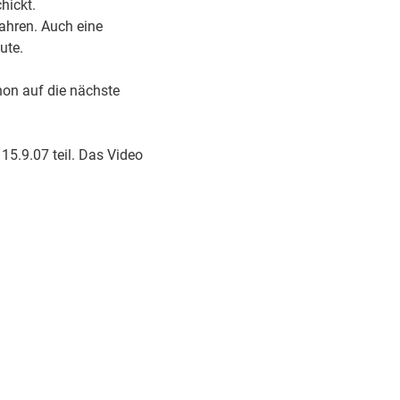
hickt.
fahren. Auch eine
ute.
hon auf die nächste
5.9.07 teil. Das Video