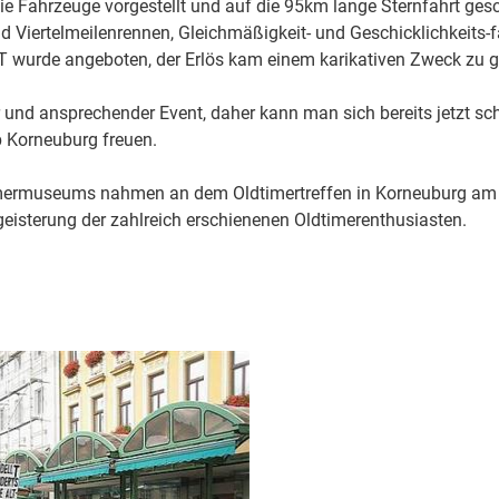
 Fahrzeuge vorgestellt und auf die 95km lange Sternfahrt gesc
d Viertelmeilenrennen, Gleichmäßigkeit- und Geschicklichkeits-
T wurde angeboten, der Erlös kam einem karikativen Zweck zu g
r und ansprechender Event, daher kann man sich bereits jetzt sc
b Korneuburg freuen.
imermuseums nahmen an dem Oldtimertreffen in Korneuburg am 1
egeisterung der zahlreich erschienenen Oldtimerenthusiasten.