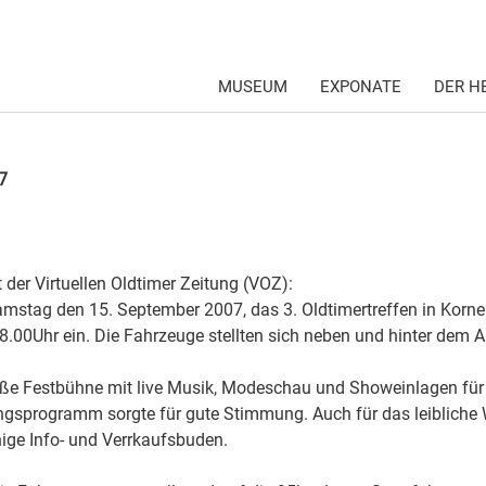
MUSEUM
EXPONATE
DER H
7
 der Virtuellen Oldtimer Zeitung (VOZ):
mstag den 15. September 2007, das 3. Oldtimertreffen in Korneu
8.00Uhr ein. Die Fahrzeuge stellten sich neben und hinter dem 
ße Festbühne mit live Musik, Modeschau und Showeinlagen für 
gsprogramm sorgte für gute Stimmung. Auch für das leibliche
nige Info- und Verrkaufsbuden.