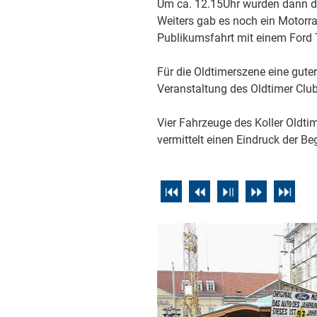
Um ca. 12.15Uhr wurden dann die
Weiters gab es noch ein Motorra
Publikumsfahrt mit einem Ford 
Für die Oldtimerszene eine gute
Veranstaltung des Oldtimer Clu
Vier Fahrzeuge des Koller Oldt
vermittelt einen Eindruck der B