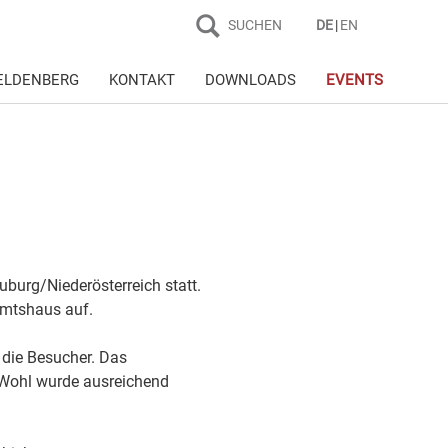
SUCHEN
DE
EN
ELDENBERG
KONTAKT
DOWNLOADS
EVENTS
burg/Niederösterreich statt.
Amtshaus auf.
die Besucher. Das
 Wohl wurde ausreichend