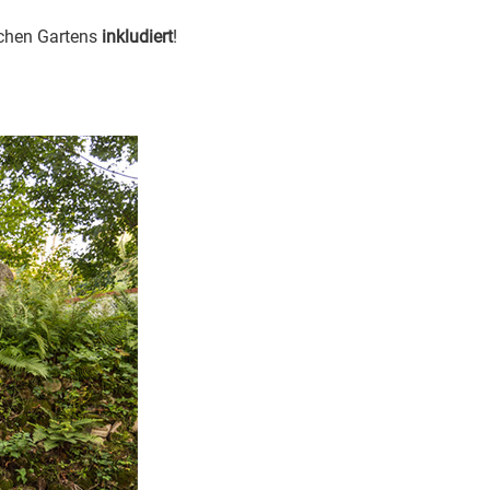
schen Gartens
inkludiert
!