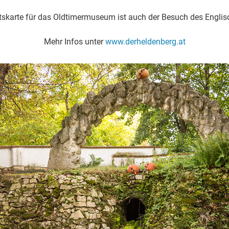
ittskarte für das Oldtimermuseum ist auch der Besuch des Engli
Mehr Infos unter
www.derheldenberg.at