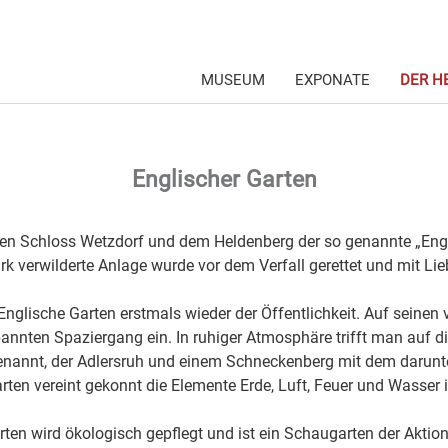
MUSEUM
EXPONATE
DER H
Englischer Garten
n Schloss Wetzdorf und dem Heldenberg der so genannte „Engli
rk verwilderte Anlage wurde vor dem Verfall gerettet und mit Lie
 Englische Garten erstmals wieder der Öffentlichkeit. Auf seine
annten Spaziergang ein. In ruhiger Atmosphäre trifft man auf 
nannt, der Adlersruh und einem Schneckenberg mit dem darunt
rten vereint gekonnt die Elemente Erde, Luft, Feuer und Wasser i
rten wird ökologisch gepflegt und ist ein Schaugarten der Aktio