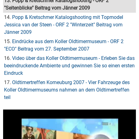
13. Popp & Kretschmer Katalogshooting - ORF 2
"Seitenblicke" Beitrag vom Jänner 2009
14.
Popp & Kretschmer Katalogshooting mit Topmodel
Jessica van der Steen - ORF 2 "Winterzeit" Beitrag vom
Jänner 2009
15.
Eindrücke aus dem Koller Oldtimermuseum - ORF 2
"ECO" Beitrag vom 27. September 2007
16.
Video über das Koller Oldtimermuseum - Erleben Sie das
beeindruckende Ambiente und gewinnen Sie so einen ersten
Eindruck
17.
Oldtimertreffen Korneuburg 2007 - Vier Fahrzeuge des
Koller Oldtimermuseums nahmen an dem Oldtimertreffen
teil