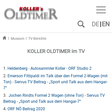
Toggl
naviga
DE
EN
Museum
TV-Berichte
KOLLER OLDTIMER im TV
1.
Heldenberg - Autosammler Koller - ORF Studio 2
2.
Emerson Fittipaldi im Talk über den Formel 2-Wagen (mit
Ton) - Servus TV Beitrag - „Sport und Talk aus dem Hangar-
7“
3.
Jochen Rindts Formel 2 Wagen (ohne Ton) - Servus TV
Beitrag - „Sport und Talk aus dem Hangar-7“
4.
ORF NÖ Beitrag 2020