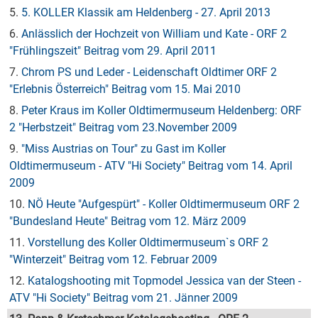
5.
5. KOLLER Klassik am Heldenberg - 27. April 2013
6.
Anlässlich der Hochzeit von William und Kate - ORF 2
"Frühlingszeit" Beitrag vom 29. April 2011
7.
Chrom PS und Leder - Leidenschaft Oldtimer ORF 2
"Erlebnis Österreich" Beitrag vom 15. Mai 2010
8.
Peter Kraus im Koller Oldtimermuseum Heldenberg: ORF
2 "Herbstzeit" Beitrag vom 23.November 2009
9.
"Miss Austrias on Tour" zu Gast im Koller
Oldtimermuseum - ATV "Hi Society" Beitrag vom 14. April
2009
10.
NÖ Heute "Aufgespürt" - Koller Oldtimermuseum ORF 2
"Bundesland Heute" Beitrag vom 12. März 2009
11.
Vorstellung des Koller Oldtimermuseum`s ORF 2
"Winterzeit" Beitrag vom 12. Februar 2009
12.
Katalogshooting mit Topmodel Jessica van der Steen -
ATV "Hi Society" Beitrag vom 21. Jänner 2009