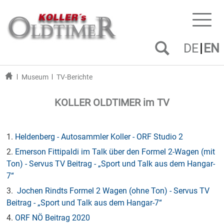
Toggl
naviga
DE
EN
Museum
TV-Berichte
KOLLER OLDTIMER im TV
1.
Heldenberg - Autosammler Koller - ORF Studio 2
2.
Emerson Fittipaldi im Talk über den Formel 2-Wagen (mit
Ton) - Servus TV Beitrag - „Sport und Talk aus dem Hangar-
7“
3.
Jochen Rindts Formel 2 Wagen (ohne Ton) - Servus TV
Beitrag - „Sport und Talk aus dem Hangar-7“
4.
ORF NÖ Beitrag 2020