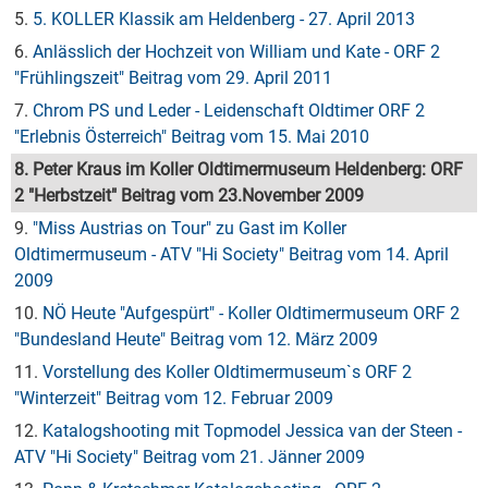
5.
5. KOLLER Klassik am Heldenberg - 27. April 2013
6.
Anlässlich der Hochzeit von William und Kate - ORF 2
"Frühlingszeit" Beitrag vom 29. April 2011
7.
Chrom PS und Leder - Leidenschaft Oldtimer ORF 2
"Erlebnis Österreich" Beitrag vom 15. Mai 2010
8. Peter Kraus im Koller Oldtimermuseum Heldenberg: ORF
2 "Herbstzeit" Beitrag vom 23.November 2009
9.
"Miss Austrias on Tour" zu Gast im Koller
Oldtimermuseum - ATV "Hi Society" Beitrag vom 14. April
2009
10.
NÖ Heute "Aufgespürt" - Koller Oldtimermuseum ORF 2
"Bundesland Heute" Beitrag vom 12. März 2009
11.
Vorstellung des Koller Oldtimermuseum`s ORF 2
"Winterzeit" Beitrag vom 12. Februar 2009
12.
Katalogshooting mit Topmodel Jessica van der Steen -
ATV "Hi Society" Beitrag vom 21. Jänner 2009