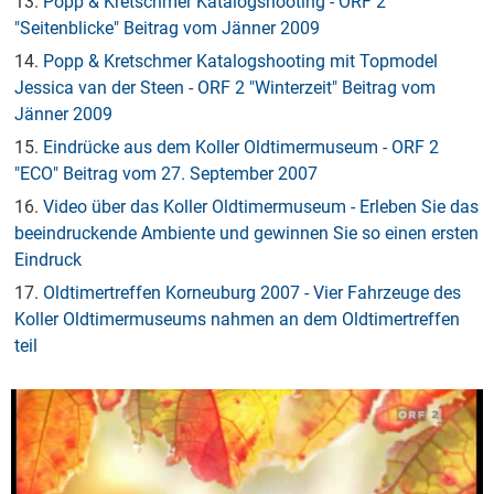
13.
Popp & Kretschmer Katalogshooting - ORF 2
"Seitenblicke" Beitrag vom Jänner 2009
14.
Popp & Kretschmer Katalogshooting mit Topmodel
Jessica van der Steen - ORF 2 "Winterzeit" Beitrag vom
Jänner 2009
15.
Eindrücke aus dem Koller Oldtimermuseum - ORF 2
"ECO" Beitrag vom 27. September 2007
16.
Video über das Koller Oldtimermuseum - Erleben Sie das
beeindruckende Ambiente und gewinnen Sie so einen ersten
Eindruck
17.
Oldtimertreffen Korneuburg 2007 - Vier Fahrzeuge des
Koller Oldtimermuseums nahmen an dem Oldtimertreffen
teil