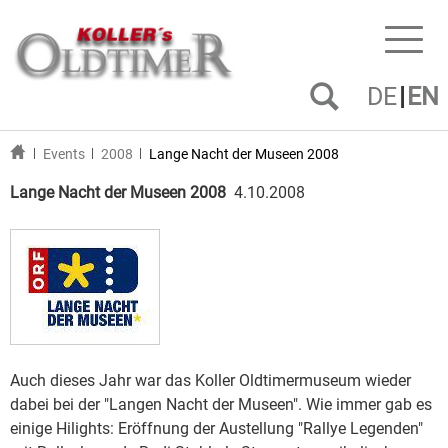
Toggl
naviga
DE
EN
Events
2008
Lange Nacht der Museen 2008
Lange Nacht der Museen 2008
4.10.2008
Auch dieses Jahr war das Koller Oldtimermuseum wieder
dabei bei der "Langen Nacht der Museen". Wie immer gab es
einige Hilights: Eröffnung der Austellung "Rallye Legenden"