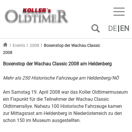
Toggl
naviga
DE
EN
Events
2008
Boxenstop der Wachau Classic
2008
Boxenstop der Wachau Classic 2008 am Heldenberg
Mehr als 250 Historische Fahrzeuge am Heldenberg/NÖ
Am Samstag 19. April 2008 war das Koller Oldtimermuseum
ein Fixpunkt für die Teilnehmer der Wachau Classic
Oldtimerrallye. Nahezu 100 Historische Fahrzeuge kamen
zur Mittagsrast am Heldenberg in Niederösterreich zu den
schon 150 im Museum ausgestellten.