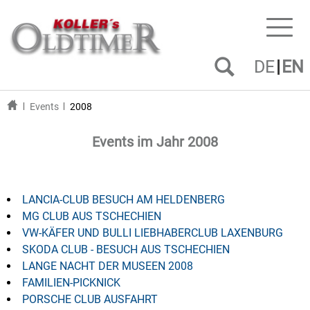
Toggl
naviga
DE
EN
Events
2008
Events im Jahr 2008
LANCIA-CLUB BESUCH AM HELDENBERG
MG CLUB AUS TSCHECHIEN
VW-KÄFER UND BULLI LIEBHABERCLUB LAXENBURG
SKODA CLUB - BESUCH AUS TSCHECHIEN
LANGE NACHT DER MUSEEN 2008
FAMILIEN-PICKNICK
PORSCHE CLUB AUSFAHRT