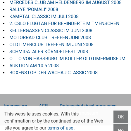
MERCEDES CLUB AM HELDENBERG IM AUGUST 2008
RALLYE "POMALI" 2008
KAMPTAL CLASSIC IM JULI 2008
2. CSLO FLUGTAG FÜR BEHINDERTE MITMENSCHEN
KELLERGASSEN CLASSIC IM JUNI 2008
MOTORRAD CLUB TREFFEN JUNI 2008
OLDTIMERCLUB TREFFEN IM JUNI 2008
SCHMIDATALER KÖRNDELFEST 2008
OTTO VON HABSBURG IM KOLLER OLDTIMERMUSEUM
AUKTION AM 10.5.2008
BOXENSTOP DER WACHAU CLASSIC 2008
Impressum
AGB
Datenschutzbestimmungen
© 2026 Koller Oldtimermuseum
This website uses cookies. With this
OK
confirmation or by the continued use of the Web
site you agree to our
terms of use
.
No