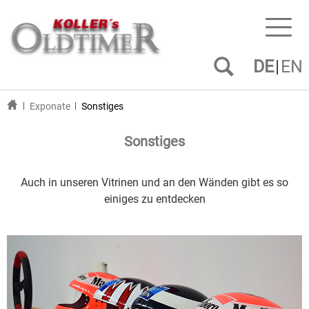
Toggl
naviga
DE
EN
Exponate
Sonstiges
Sonstiges
Auch in unseren Vitrinen und an den Wänden gibt es so
einiges zu entdecken