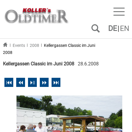
Toggl
naviga
DE
EN
Events
2008
Kellergassen Classic im Juni
2008
Kellergassen Classic im Juni 2008
28.6.2008