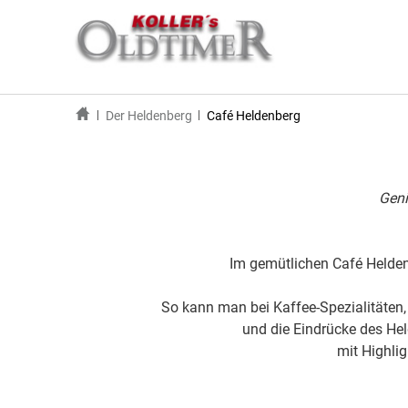
Der Heldenberg
Café Heldenberg
Geni
Im gemütlichen Café Heldenb
So kann man bei Kaffee-Spezialitäten
und die Eindrücke des Hel
mit Highlig