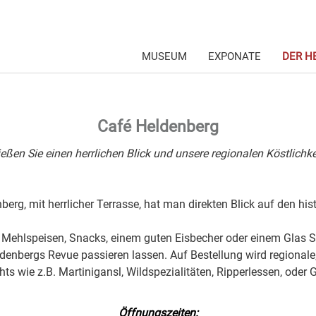
MUSEUM
EXPONATE
DER H
Café Heldenberg
eßen Sie einen herrlichen Blick und unsere regionalen Köstlichke
erg, mit herrlicher Terrasse, hat man direkten Blick auf den his
, Mehlspeisen, Snacks, einem guten Eisbecher oder einem Glas 
denbergs Revue passieren lassen. Auf Bestellung wird regional
hts wie z.B. Martinigansl, Wildspezialitäten, Ripperlessen, oder 
Öffnungszeiten: